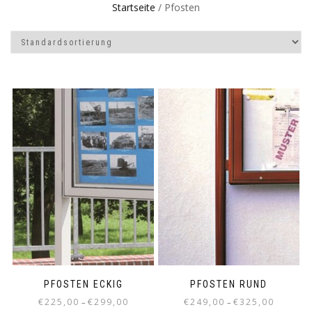
Startseite
/ Pfosten
PFOSTEN ECKIG
PFOSTEN RUND
€
225,00
€
299,00
€
249,00
€
325,00
–
–